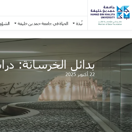
نُبذة
الحياة في جامعة حمد بن خليفة
الشؤون
Skip to main conten
بدائل الخرسانة: درا
22 أكتوبر 2025