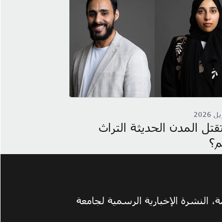
 2026
12
أكتوبر 2025
تل المدن الحديثة التراث
مشروع وأستاذ 
م؟
والهندسة ضمن 
للتعليم العالي
 النشرة الإخبارية الرسمية لجامعة