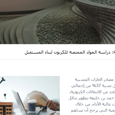
: دراسة المواد الممتصة للكربون لبناء المستقبل
ر مصادر الغازات المسببة
لظاهرة الاحتباس الحراري، إذ يمثل نسبة 37% من إجمالي
حد من الانبعاثات الكربونية،
مد بن خليفة بتطوير بدائل
عالية الأداء، من خلال
بيعية التي يرجح أن تساهم