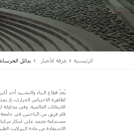
الرئيسية
غرفة الأخبار
بدائل الخرسانة
يُعدّ قطاع البناء والتشييد أحد أكب
الانبعاثات العالمية. وفي محاولة لل
قام فريق من الباحثين في جامعة ح
مستدامة تعتمد على ابتكار مركبات 
الاستفادة من مادة البيرلايت الط