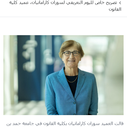
تصريح خاص لليوم التعريفي لسوزان كارامانيان، عميد كلية
القانون
قالت العميد سوزان كارامانيان بكلية القانون في جامعة حمد بن