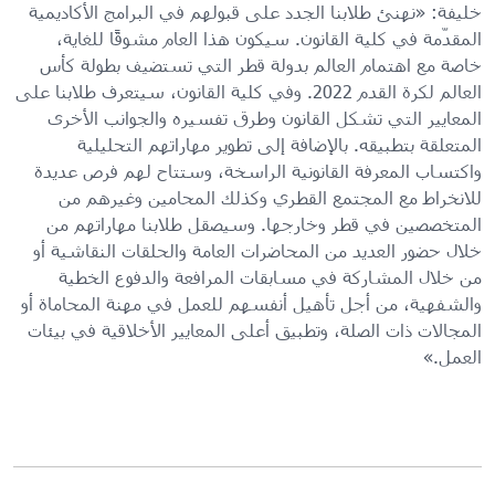
خليفة: «نهنئ طلابنا الجدد على قبولهم في البرامج الأكاديمية
المقدّمة في كلية القانون. سيكون هذا العام مشوقًا للغاية،
خاصة مع اهتمام العالم بدولة قطر التي تستضيف بطولة كأس
العالم لكرة القدم 2022. وفي كلية القانون، سيتعرف طلابنا على
المعايير التي تشكل القانون وطرق تفسيره والجوانب الأخرى
المتعلقة بتطبيقه. بالإضافة إلى تطوير مهاراتهم التحليلية
واكتساب المعرفة القانونية الراسخة، وستتاح لهم فرص عديدة
للانخراط مع المجتمع القطري وكذلك المحامين وغيرهم من
المتخصصين في قطر وخارجها. وسيصقل طلابنا مهاراتهم من
خلال حضور العديد من المحاضرات العامة والحلقات النقاشية أو
من خلال المشاركة في مسابقات المرافعة والدفوع الخطية
والشفهية، من أجل تأهيل أنفسهم للعمل في مهنة المحاماة أو
المجالات ذات الصلة، وتطبيق أعلى المعايير الأخلاقية في بيئات
العمل.»