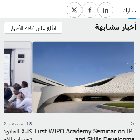
شارك:
أخبار مشابهة
اطّلع على كافة الأخبار
18
سبتمبر 2022
First W
كلية القانون وشركة سيمنس للطاقة يناقشان
تحديات الامتثال التنظيمي للشركات في قطر