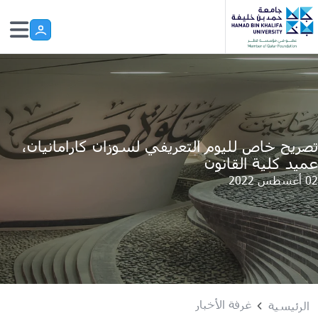
Skip to main conten
تصريح خاص لليوم التعريفي لسوزان كارامانيان،
عميد كلية القانون
02 أغسطس 2022
غرفة الأخبار
الرئيسية