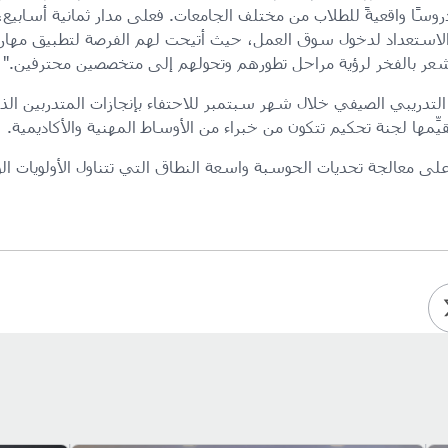
روسًا واقعيةً للطلاب من مختلف الجامعات. فعلى مدار ثمانية أسابيع، ز
لاستعداد لدخول سوق العمل، حيث أتيحت لهم الفرصة لتطبيق مهارات
شعر بالفخر لرؤية مراحل تطورهم وتحولهم إلى متخصصين محترفين."
 التدريبي الصيفي خلال شهر سبتمبر للاحتفاء بإنجازات المتدربين ا
مها لجنة تحكيم تتكون من خبراء من الأوساط المهنية والأكاديمية.
ى معالجة تحديات الحوسبة واسعة النطاق التي تتناول الأولويات الو