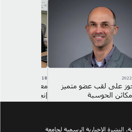
بر 2021
14
نوفمبر 2021
 قطر لبحوث الحوسبة يحقق
معهد قطر لبح
ًا كبيرًا بتطويره لمحرك كارتا
ورشة عمل محف
ئط المرورية والتوجيه
عالمات رائدات 
 النشرة الإخبارية الرسمية لجامعة