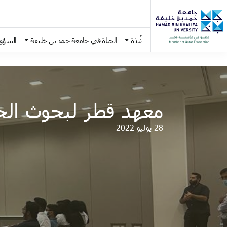
نُبذة
الحياة في جامعة حمد بن خليفة
الشؤون
Skip to main conten
معهد قطر لبحوث الح
28 يوليو 2022