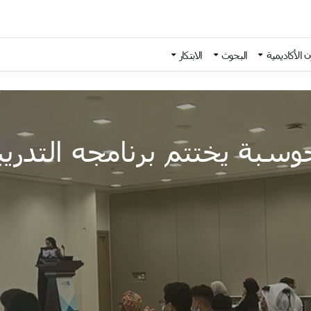
 الأكاديمية
البحوث
الابتكار
وسبة يختتم برنامجه التدر