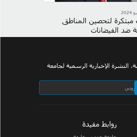
 2024
28
مايو 2024
Qatar’s Innovative Solution
معهد قطر لبحوث
Combating Desertification
الابتكار من خل
Enhancing Sustainab
للاحتفاظ بالك
 النشرة الإخبارية الرسمية لجامعة
روابط مفيدة
جامعة حمد بن خليفة