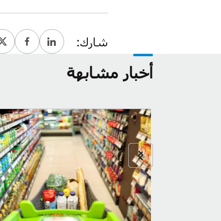
شارك:
أخبار مشابهة