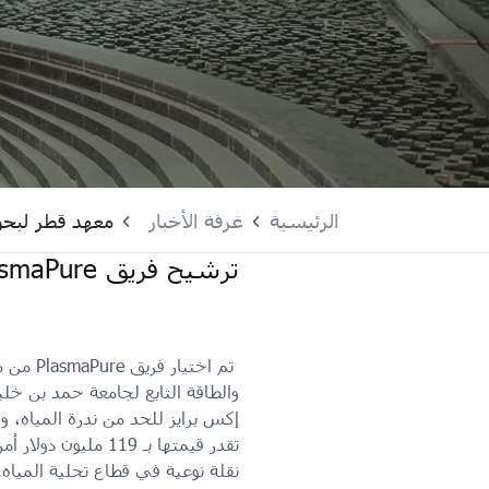
الرئيسية
غرفة الأخبار
معهد قطر لبحو
ترشيح فريق PlasmaPure للمشاركة في مساري المسابقة العالمية لتحلية المياه
تم اختيار 
والطاقة التابع لجامعة حمد بن خ
إكس برايز للحد من ندرة المياه، 
تقدر قيمتها بـ 119 مل
نقلة نوعية في قطاع تحلية المياه