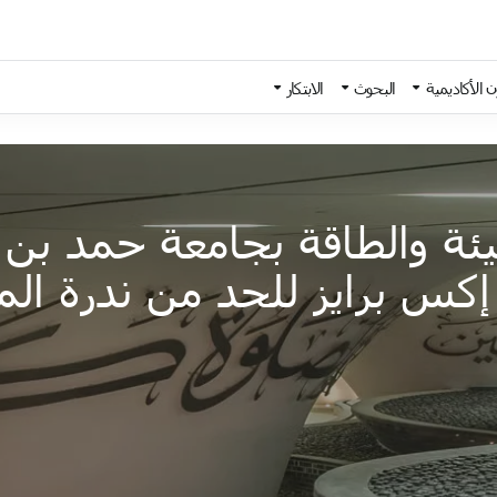
 الأكاديمية
البحوث
الابتكار
ئة والطاقة بجامعة حمد بن 
س برايز للحد من ندرة المي