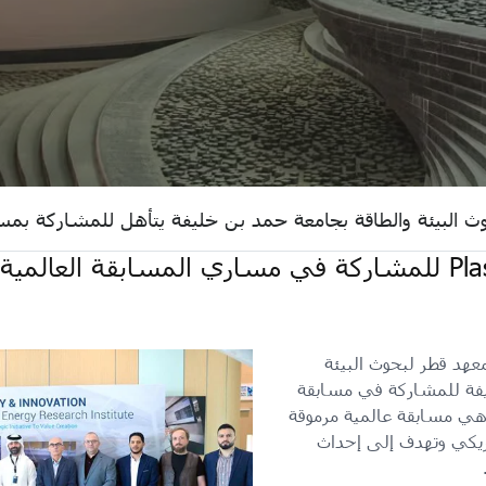
ث البيئة والطاقة بجامعة حمد بن خليفة يتأهل للمشاركة بمسا
فريق PlasmaPure من معهد قطر لبحوث البيئة
ليفة للمشاركة في مسابقة
وهي مسابقة عالمية مرموقة
يون دولار أمريكي وتهدف إلى إحداث
.