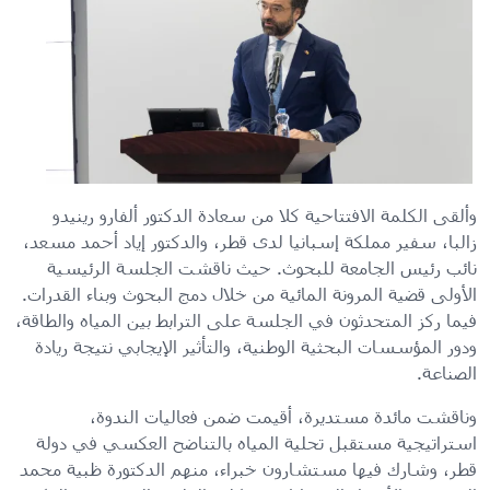
وألقى الكلمة الافتتاحية كلا من سعادة الدكتور ألفارو رينيدو
زالبا، سفير مملكة إسبانيا لدى قطر، والدكتور إياد أحمد مسعد،
نائب رئيس الجامعة للبحوث. حيث ناقشت الجلسة الرئيسية
الأولى قضية المرونة المائية من خلال دمج البحوث وبناء القدرات.
فيما ركز المتحدثون في الجلسة على الترابط بين المياه والطاقة،
ودور المؤسسات البحثية الوطنية، والتأثير الإيجابي نتيجة ريادة
الصناعة.
وناقشت مائدة مستديرة، أقيمت ضمن فعاليات الندوة،
استراتيجية مستقبل تحلية المياه بالتناضح العكسي في دولة
قطر، وشارك فيها مستشارون خبراء، منهم الدكتورة ظبية محمد