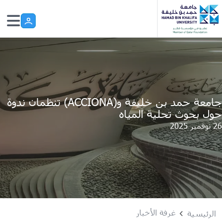
Skip to main conten
جامعة حمد بن خليفة و(ACCIONA) تنظمان ندوة
حول بحوث تحلية المياه
26 نوفمبر 2025
غرفة الأخبار
الرئيسية