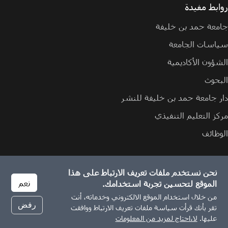
روابط مفيدة
جامعة حمد بن خليفة
سياسات الجامعة
الشؤون الأكاديمية
البحوث
دار جامعة حمد بن خليفة للنشر
مركز التعليم التنفيذي
الوظائف
نحن نستخدم ملفات تعريف الارتباط على هذا
الإبلاغ عن مشكلة
سياسة ملفات تعريف الارتباط
سياسة الخصوصية
نعم
الموقع لتحسين تجربة استخدامك.
من خلال استخدام الموقع الالكتروني وخدماته، أنت
رفض
تقر بأنك قرأت سياسة ملفات تعريف الارتباط ووافقت
© 2026 جميع الحقوق محفوظة لجامعة حمد بن خليفة.
عليها.
لا،احتاج لمزيد من المعلومات