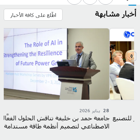
أخبار مشابهة
اطّلع على كافة الأخبار
28
يناير 2026
8
جامعة حمد بن خليفة تناقش الحلول الفعَّالة للذكاء
جا
الاصطناعي لتصميم أنظمة طاقة مستدامة
إل