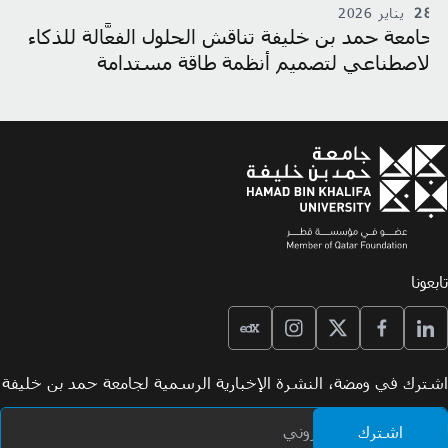
28
يناير 2026
8
جامعة حمد بن خليفة تناقش الحلول الفعَّالة للذكاء
جا
الاصطناعي لتصميم أنظمة طاقة مستدامة
إل
تابعونا
اشترك في ومضة، النشرة الإخبارية الرسمية لجامعة حمد بن خليفة