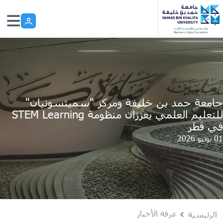
Skip to main conten
جامعة حمد بن خليفة ومركز "سميثسونيان"
للتعليم العلمي يعززان منظومة STEM Learning
في قطر
01 يونيو 2026
غرفة الأخبار
الرئيسية