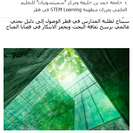
جامعة حمد بن خليفة ومركز "سميثسونيان" للتعليم
العلمي يعززان منظومة STEM Learning في قطر
سيُتاح لطلبة المدارس في قطر الوصول إلى دليل بحثي
عالمي يرسخ ثقافة البحث ويحفز الابتكار في قضايا المناخ