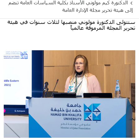
الدكتورة كيم مولوني الأستاذ بكلية السياسات العامة تنضم
إلى هيئة تحرير مجلة الإدارة العامة
ستتولى الدكتورة مولوني منصبها لثلاث سنوات في هيئة
تحرير المجلة المرموقة عالمياً