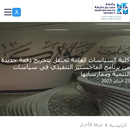
Skip to main conten
كلية السياسات العامة تحتفل بتخريج دفعة جديدة
من برنامج الماجستير التنفيذي في سياسات
التنمية وممارساتها
23 فبراير 2023
غرفة الأخبار
الرئيسية