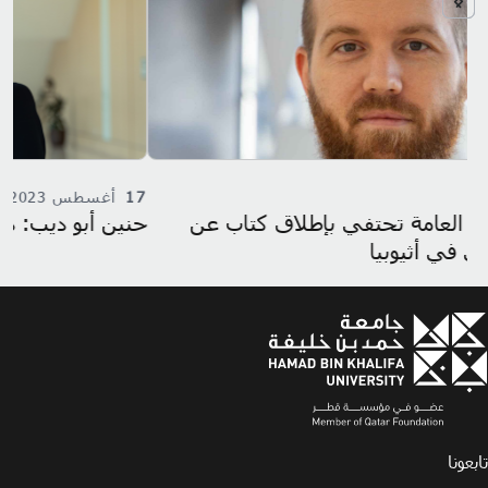
17
أغسطس 2023
حنين أبو ديب: دفعة 23 – 24 كلية السياسات العامة
تابعونا