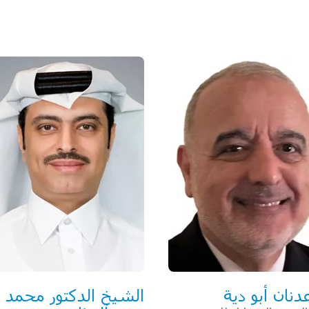
دنان أبو دية
الشيخ الدكتور محمد 