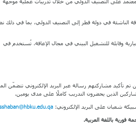
المعتمد على التصنيف الدولي من خلال تدريبات عملية موجّهة
قة الناشئة في دولة قطر إلى التصنيف الدولي، بما في ذلك ن
يارية وقابلة للتشغيل البيني في مجال الإعاقة، تُستخدم في
تم تأكيد مشاركتهم رسالة عبر البريد الإلكتروني تتضمّن المز
اركين الذين يحضرون التدريب كاملًا على مدى يومين.
بيكة شعبان على البريد الإلكتروني:
sshaban@hbku.edu.qa
جمة فورية باللغة العربية.