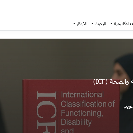
 الأكاديمية
البحوث
الابتكار
لصحة (ICF)
ويم