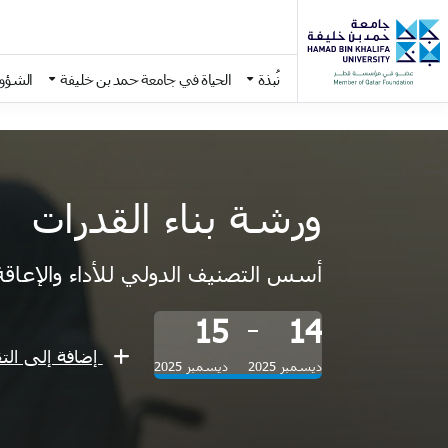
نُبذة
الحياة في جامعة حمد بن خليفة
الشؤون
Skip to main conten
ورشة بناء القدرات
أسس التصنيف الدولي للأداء والإعاقة وا
15
14
إضافة إلى التق
ديسمبر 2025
ديسمبر 2025