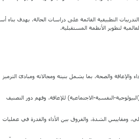
لتدريبات التطبيقية القائمة على دراسات الحالة، بهدف بناء أ
لمية لتطوير الأنظمة المستقبلية.
 والإعاقة والصحة، بما يشمل بنيته ومجالاته ومبادئ الترميز
(البيولوجية-النفسية-الاجتماعية) للإعاقة، وفهم دور التصنيف
ولي، ومقاييس الشدة، والفروق بين الأداء والقدرة في عمليات