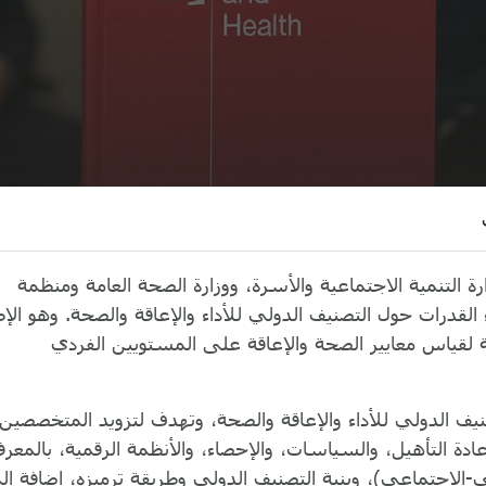
 التنمية الاجتماعية والأسرة، ووزارة الصحة العامة ومنظمة
لقدرات حول التصنيف الدولي للأداء والإعاقة والصحة. وهو الإط
 لقياس معايير الصحة والإعاقة على المستويين الفردي
نيف الدولي للأداء والإعاقة والصحة، وتهدف لتزويد المتخصصين
ادة التأهيل، والسياسات، والإحصاء، والأنظمة الرقمية، بالمعرف
الاجتماعي)، وبنية التصنيف الدولي وطريقة ترميزه، إضافة إل