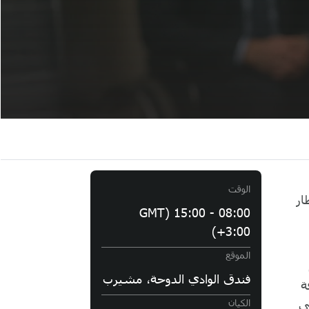
الوقت
ار
08:00 - 15:00 (GMT
+3:00)
الموقع
فندق الوادي الدوحة، مشيرب
ة
ى
الكيان