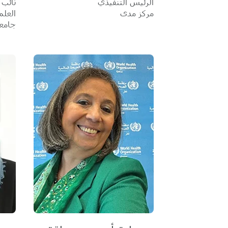
الرئيس التنفيذي
نائب 
مركز مدى
العل
جامع