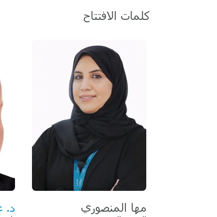
كلمات الافتتاح
مها المنصوري
د. ع