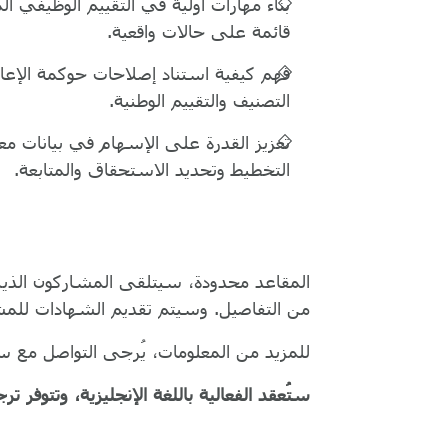
بناء مهارات أولية في التقييم الوظيفي 
قائمة على حالات واقعية.
فهم كيفية استناد إصلاحات حوكمة الإعا
التصنيف والتقييم الوطنية.
تعزيز القدرة على الإسهام في بيانات مع
التخطيط وتحديد الاستحقاق والمتابعة.
المقاعد محدودة، سيتلقى المشاركون الذين 
من التفاصيل. وسيتم تقديم الشهادات للمش
للمزيد من المعلومات، يُرجى التواصل مع س
ستُعقد الفعالية باللغة الإنجليزية، وتتوفر تر