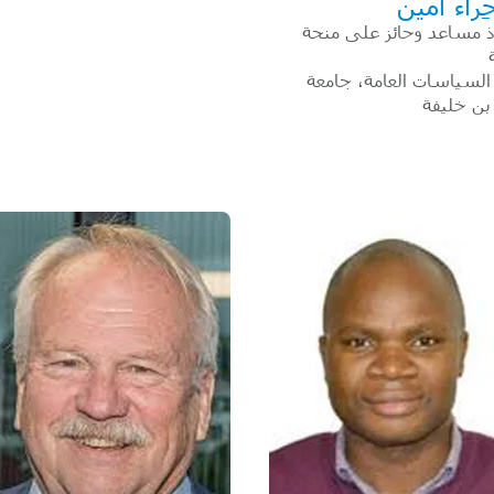
ِراء أمين
ذ مساعد وحائز على منحة
السياسات العامة، جامعة
بن خليفة