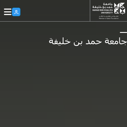
Skip to main conten
*Hamad Bin Khalifa University, Qatar, 
جامعة حمد بن خليفة