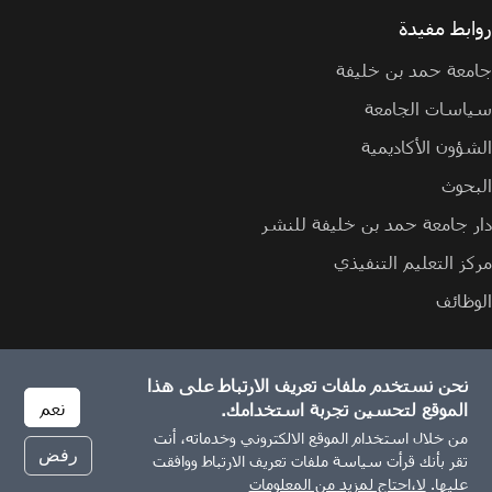
روابط مفيدة
جامعة حمد بن خليفة
سياسات الجامعة
الشؤون الأكاديمية
البحوث
دار جامعة حمد بن خليفة للنشر
مركز التعليم التنفيذي
الوظائف
نحن نستخدم ملفات تعريف الارتباط على هذا
الإبلاغ عن مشكلة
سياسة ملفات تعريف الارتباط
سياسة الخصوصية
نعم
الموقع لتحسين تجربة استخدامك.
من خلال استخدام الموقع الالكتروني وخدماته، أنت
رفض
تقر بأنك قرأت سياسة ملفات تعريف الارتباط ووافقت
© 2026 جميع الحقوق محفوظة لجامعة حمد بن خليفة.
عليها.
لا،احتاج لمزيد من المعلومات