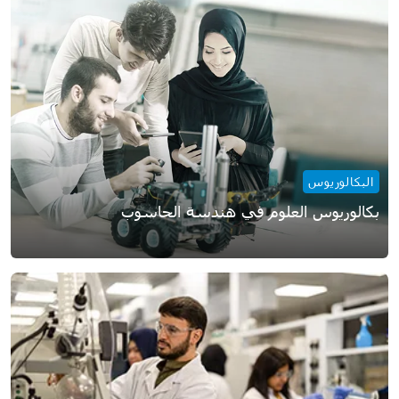
البكالوريوس
بكالوريوس العلوم في هندسة الحاسوب