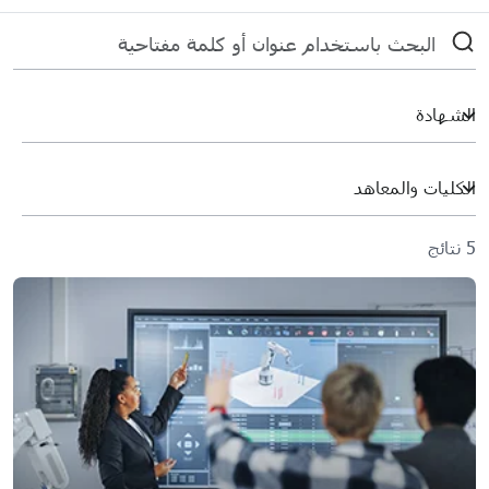
5 نتائج