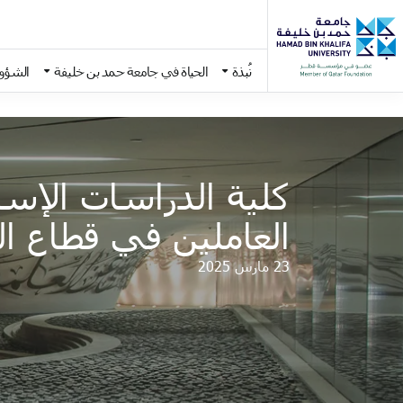
نُبذة
الحياة في جامعة حمد بن خليفة
الشؤون
Skip to main conten
كلية الدراسات الإسلا
العاملين في قطاع ا
23 مارس 2025