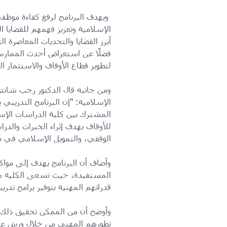
ويهدف البرنامج لرفع كفاءة موظفي
الإسلامية وتعزيز فهمهم للقضايا ا
أبرز القضايا والتحديات المعاصرة ا
فضلًا عن استعراض أحدث الممارسا
لتطوير قطاع الأوقاف والاستثمار ا
ومن جانبه قال الدكتور رجب شانت
الإسلامية: "إن البرنامج التدريبي 
المشترك بين كلية الدراسات الإسلا
للأوقاف بهدف إثراء الخبرات والدرا
الوقفي، والتمويل الإسلامي في ظل
وأضاف أن البرنامج يهدف إلى مواكب
المستفيدة، حيث تسعى الكلية من خ
قدراتهم المهنية بتوفير برامج ت
وأوضح أن من الممكن تحقيق ذلك عن
تطورهم المهني من خلال ورش عمل 