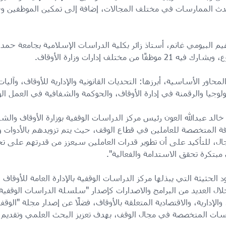
حدث الممارسات في مختلف المجالات، إضافة إلى تمكين الموظفين 
مختلف إدارات وزارة الأوقاف.
حاور الأساسية، أبرزها: التحديات القانونية والإدارية للأوقاف، وآلي
نولوجيا والرقمنة في إدارة الأوقاف، والحوكمة والشفافية في العمل ال
ر خالد عبدالله العون رئيس مركز الدراسات الوقفية بوزارة الأوقاف وال
 المتخصصة للعاملين في قطاع الوقف، حيث يتم تزويدهم بالأدوات وال
ال، للتأكيد على أن تطوير قدرات العاملين سيعزز من قدرتهم على ت
ق مبتكرة تحقق الاستدامة والفعالية".
 الحثيثة التي يبذلها مركز الدراسات الوقفية بالإدارة العامة للأوقا
ل العديد من البرامج والاصدارات كإصدار "سلسلة الدراسات الوقفية
 والإدارية، والاقتصادية المتعلقة بالأوقاف، فضلًا عن إصدار مجلة "ال
راسات المتخصصة في مجال الوقف، بهدف تعزيز البحث العلمي وتقديم 