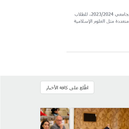
والجدير بالذكر أن الإدارة العامة للأوقاف وكلية الدراسات الإسلامية قد خصصتا 43 منحة دراسية للعام الجامعي 2023/2024، للطلاب
تعددة مثل العلوم الإسلامية
اطّلع على كافة الأخبار