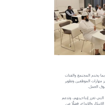
بما يخدم المجتمع والفئات
 مهارات الموظفين وتطوير
وق العمل.
لتي تعزز إنتاجيتهم، وتدعم
كار والإبداع، فضلًا عن