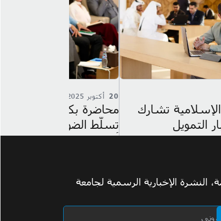
بر 2025
28
أبريل 2025
ة بكلية الدراسات الإسلامية
كلية الدراسات
 الضوء على تنوع الأدبيات في
محاضرة تناقش
يات الذكاء الاصطناعي
بيغوفيتش
 النشرة الإخبارية الرسمية لجامعة