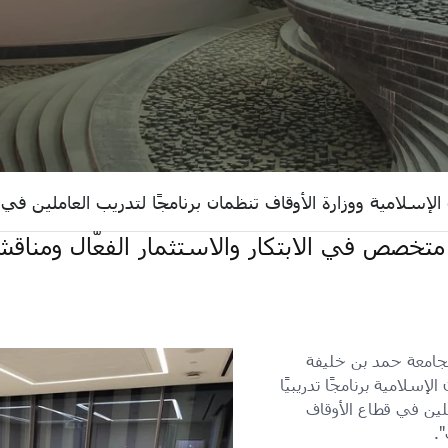
الإسلامية ووزارة الأوقاف تنظمان برنامجًا لتدريب العاملين في
متخصص في الابتكار والاستثمار الفعّال ومناق
جامعة حمد بن خليفة
لإسلامية برنامجًا تدريبيًا
لين في قطاع الأوقاف
".