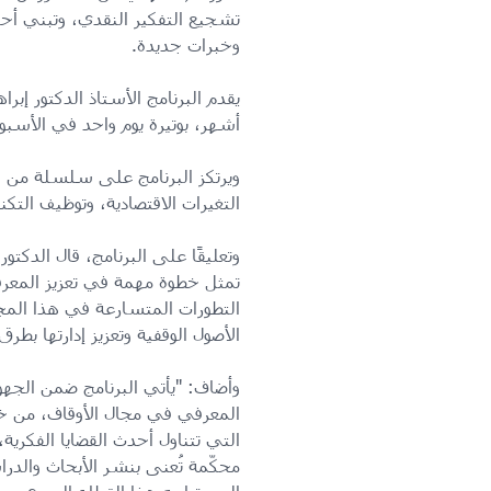
تشجيع التفكير النقدي، وتبني أ
وخبرات جديدة.
أشهر، بوتيرة يوم واحد في الأسبوع، ويشارك فيه 21 موظفًا من 
ويرتكز البرنامج على سلسلة من الم
التغيرات الاقتصادية، وتوظيف التك
وتعليقًا على البرنامج، قال الدكتو
تمثل خطوة مهمة في تعزيز المعرفة
التطورات المتسارعة في هذا المج
الأصول الوقفية وتعزيز إدارتها بطر
وأضاف: "يأتي البرنامج ضمن الجهود
المعرفي في مجال الأوقاف، من خلا
التي تتناول أحدث القضايا الفكرية،
محكّمة تُعنى بنشر الأبحاث والد