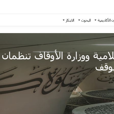
 الأكاديمية
البحوث
الابتكار
مية ووزارة الأوقاف تنظمان ب
لوقف