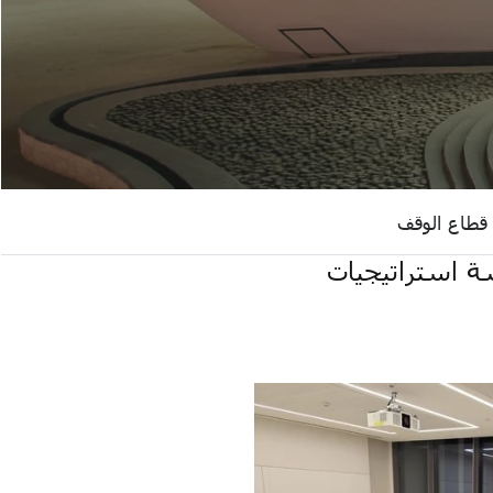
 قطاع الوقف
شة استراتيجيات