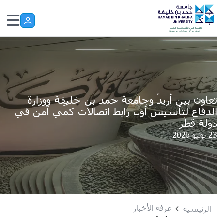
Skip to main conten
تعاون بين أريدُ وجامعة حمد بن خليفة ووزارة
الدفاع لتأسيس أول رابط اتصالات كمّي آمن في
دولة قطر
23 يونيو 2026
غرفة الأخبار
الرئيسية