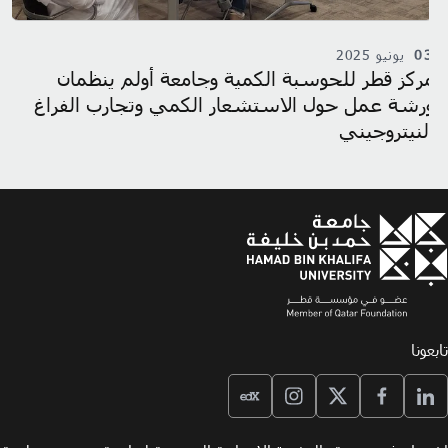
03
يونيو 2025
5
مركز قطر للحوسبة الكمية وجامعة أولم ينظمان
جا
ورشة عمل حول الاستشعار الكمي وتجارب الفراغ
لل
النيتروجيني
تابعونا