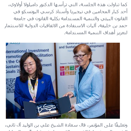
كما تناولت هذه الجلسة، التي ترأسها الدكتور داميلولا أولاوي،
أحد كبار المحامين في نيجيريا وأستاذ كرسي اليونسكو في
القانون البيئي والتنمية المستدامة بكلية القانون في جامعة
حمد بن خليفة، آليات الاستفادة من الاتفاقيات الدولية للاستثمار
لتعزيز أهداف التنمية المستدامة.
وتعليقًا على المؤتمر، قال سعادة الشيخ علي بن الوليد آل ثاني،