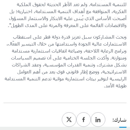
للتنمية المستدامة. ولم تعد الأطر الحديثة لحقوق الملكية
الفكرية، المتوافقة مع أهداف التنمية المستدامة، اختيارية؛ بل
أصبحت الأساس الذي يُبنى عليه الابتكار والاستثمار المسؤول
والاقتصادات القائمة على المعرفة والمرنة على المدى الطويل".
وبحث المشاركون سبل تعزيز قدرة دولة قطر على استقطاب
الاستثمارات عالية الجودة واستدامتها من خلال التيسير الفعّال،
وبرامج الرعاية اللاحقة، وصياغة اتفاقيات استثمارية مستدامة
ومتوازنة. وأكدت الجلسة الختامية على أن تصميم السياسات
بشكل مشترك، وتنمية القدرات المؤسسية، وعقد الشراكات
الاستراتيجية، ووضع إطار قانوني قوي يعد من أهم العوامل
الرئيسية لتوفير بيئات استثمارية مواتية تدعم التنمية المستدامة
طويلة الأمد.
شارك: