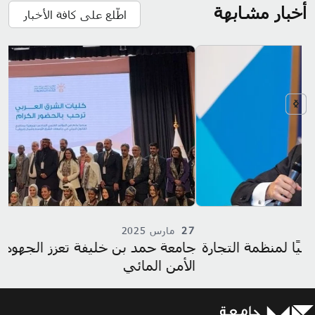
أخبار مشابهة
اطّلع على كافة الأخبار
27
مارس 2025
2
جامعة حمد بن خليفة تعزز الجهود الإقليمية لتحقيق
كل
الأمن المائي
ال