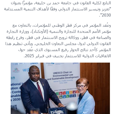
التابع لكلية القانون في جامعة حمد بن خليفة، مؤتمرًا بعنوان
"تعزيز وتيسير الاستثمار الدولي وفقًا لأهداف التنمية المستدامة
2030".
وعُقد المؤتمر في مركز قطر الوطني للمؤتمرات، بالتعاون مع
مؤتمر الأمم المتحدة للتجارة والتنمية (الأونكتاد)، ووزارة التجارة
والصناعة في قطر، ووكالة ترويج الاستثمار في قطر، وفرع رابطة
القانون الدولي لدول مجلس التعاون الخليجي. ويأتي تنظيم هذا
المؤتمر كأحد نتائج الحوار رفيع المستوى الذي عُقد حول
الاتفاقيات الدولية للاستثمار بجنيف في فبراير 2025.