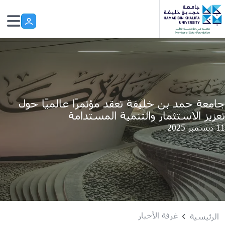
Skip to main conten
جامعة حمد بن خليفة تعقد مؤتمرًا عالميًا حول
تعزيز الاستثمار والتنمية المستدامة
11 ديسمبر 2025
غرفة الأخبار
الرئيسية