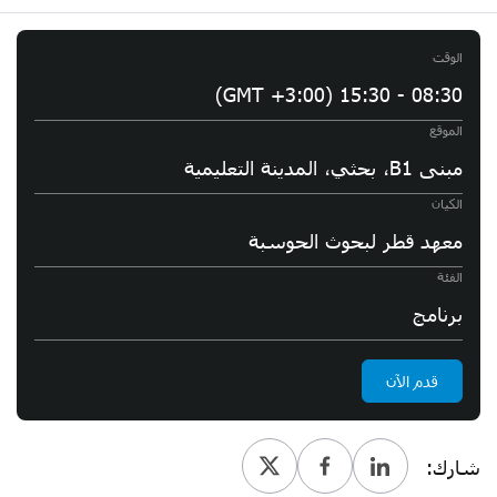
الوقت
08:30 - 15:30 (GMT +3:00)
الموقع
مبنى B1، بحثي، المدينة التعليمية
الكيان
معهد قطر لبحوث الحوسبة
الفئة
برنامج
قدم الآن
شارك: