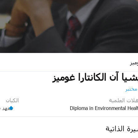
ميز
شيا آن الكانتارا غوميز
مختبر
هلات العلمية
الكيان
Diploma in Environmental Heal
معهد ق
رة الذاتية