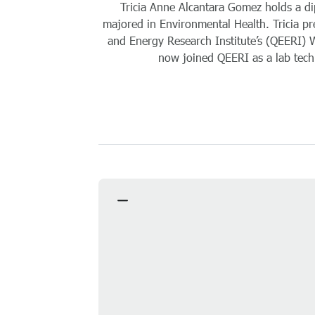
Tricia Anne Alcantara Gomez holds a di
majored in Environmental Health. Tricia 
and Energy Research Institute’s (QEERI) 
now joined QEERI as a lab tech