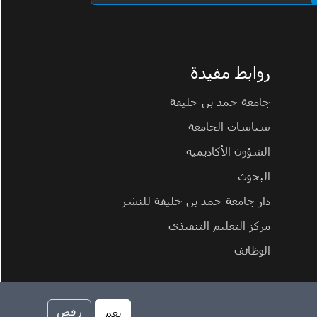
روابط مفيدة
جامعة حمد بن خليفة
سياسات الجامعة
الشؤون الأكاديمية
البحوث
دار جامعة حمد بن خليفة للنشر
مركز التعليم التنفيذي
الوظائف
سياسة ملفات تعريف الارتباط
سياسة الخصوصية
نعم
رفض