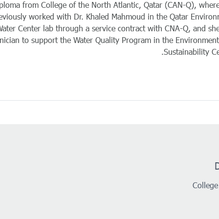
ploma from College of the North Atlantic, Qatar (CAN-Q), wher
previously worked with Dr. Khaled Mahmoud in the Qatar Enviro
Water Center lab through a service contract with CNA-Q, and sh
nician to support the Water Quality Program in the Environmen
Sustainability Ce
College