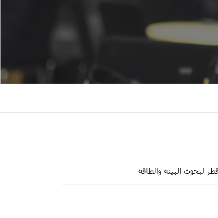
طر لبحوث البيئة والطاقة