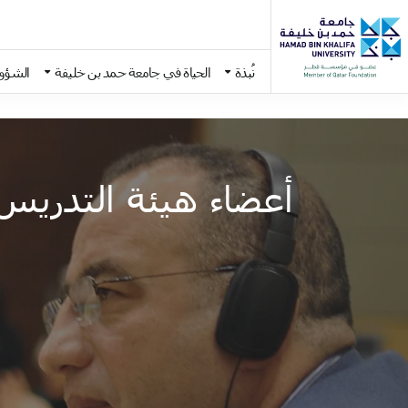
نُبذة
الحياة في جامعة حمد بن خليفة
الشؤون
Skip to main conten
أعضاء هيئة التدريس