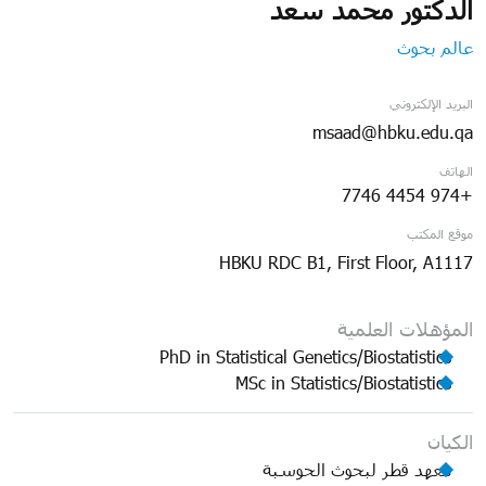
الدكتور محمد سعد
عالم بحوث
البريد الإلكتروني
msaad@hbku.edu.qa
الهاتف
+974 4454 7746
موقع المكتب
HBKU RDC B1, First Floor, A1117
المؤهلات العلمية
PhD in Statistical Genetics/Biostatistics
MSc in Statistics/Biostatistics
الكيان
معهد قطر لبحوث الحوسبة