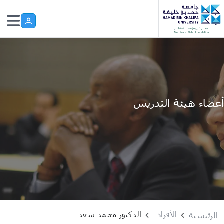
Skip to main conten
أعضاء هيئة التدريس
الأفراد
الدكتور محمد سعد
الرئيسية