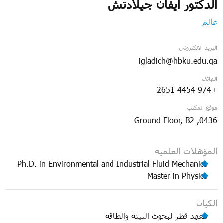
الدكتور ايفان جيلادتش
عالم
البريد الإلكتروني
igladich@hbku.edu.qa
الهاتف
+974 4454 2651
موقع المكتب
0436, Ground Floor, B2
المؤهلات العلمية
Ph.D. in Environmental and Industrial Fluid Mechanics
Master in Physics
الكيان
معهد قطر لبحوث البيئة والطاقة