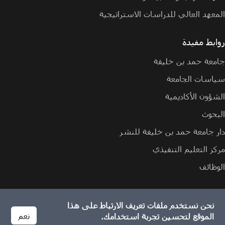
المعهد العالي للدراسات الاستراتيجية
روابط مفيدة
جامعة حمد بن خليفة
سياسات الجامعة
الشؤون الأكاديمية
البحوث
دار جامعة حمد بن خليفة للنشر
مركز التعليم التنفيذي
الوظائف
نحن نستخدم ملفات تعريف الارتباط على هذا
الإبلاغ عن مشكلة
سياسة ملفات تعريف الارتباط
سياسة الخصوصية
نعم
الموقع لتحسين تجربة استخدامك.