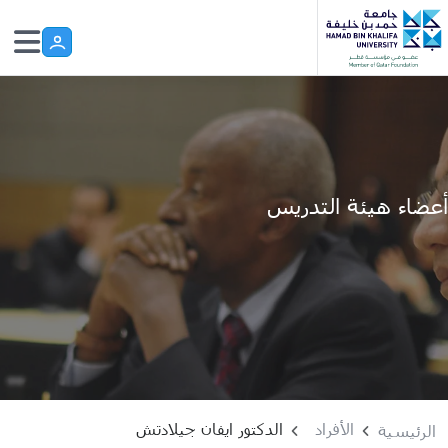
Skip to main conten
أعضاء هيئة التدريس
الأفراد
الدكتور ايفان جيلادتش
الرئيسية