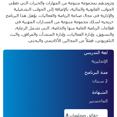
وتزويدهم بمجموعة متنوعة من المهارات والخبرات التي تغطي
الجوانب القانونية والمالية، بالإضافة إلى الجوانب التشغيلية
والإدارية في مجال صناعة الرياضة والفعاليات. يؤهل هذا البرنامج
خريجيه لسلك مجموعة متنوعة من المسارات المهنية في
قطاعات الرياضة العامة منها والخاصة، التي تشمل الرعاية،
والتسويق، وإدارة الفعاليات، وإدارة المنشآت والمرافق، والبث
التلفزيوني، فضلاً عن المجالين الأكاديمي والبحثي.
لغة التدريس
الإنجليزية
مدة البرنامج
2 سنتان
الشهادة
الماجستير
حقائق ومعلومات