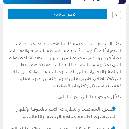
تركيز البرنامج
يوفر البرنامج، الذي تقدمه كلية الاقتصاد والإدارة، للطلاب
استعراضًا عامًا وشاملاً لصناعة الأنشطة الرياضية والفعاليات،
فضلاً عن تزويدهم بمجموعة من المهارات متعددة التخصصات
التي تُمكنهم من التصدي للتحديات المعقدة ضمن قطاع
الرياضة والفعاليات على المستوى الدولي. إضافة إلى ذلك،
سيكون الطلاب قادرين على تطوير وتفسير حلول عملية
لمختلف مشاكل وتعقيدات الصناعة.
يُؤهَل خريجو هذا البرنامج لما يلي:
تطبيق المفاهيم والنظريات التي تعلموها لإظهار
استيعابهم لطبيعة صناعة الرياضة والفعاليات.
فهم وتقدير كيفية استخدام البحوث وفائدتها لصالح