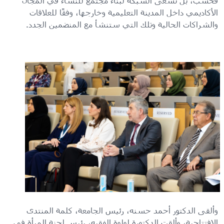
فحسب، بل تسعى الشبكة لبناء مجتمع للنساء في المجال
الأكاديمي داخل المدينة التعليمية وخارجها، وفقًا للعلاقات
والشراكات الحالية وتلك التي ستنشأ مع المنضمين الجدد.
وألقى الدكتور أحمد حسنه، رئيس الجامعة، كلمة المنتدى
الافتتاحية، وألقت الدكتورة لولوة الفقيه، رئيس لجنة المرأة في