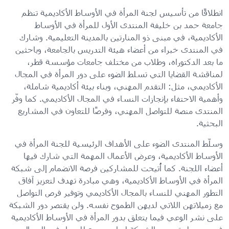
انطلاقًا من تأسيس لجنة المرأة في الأوساط الأكاديمية تنظم
جامعة حمد بن خليفة المنتدى الأول للمرأة في الأوساط
الأكاديمية، في مبنى ذو المنارتين بالمدينة التعليمية. وشارك
في المنتدى خبراء من أعضاء هيئة التدريس بالجامعة، وباحثين
ما بعد الدكتوراه، وطلاب من مختلف جامعات مؤسسة قطر،
لمناقشة القضايا التي تسلط الضوء على دور المرأة في المجال
الأكاديمي، مثل: التقدم المهني، وبناء بيئة أكاديمية شاملة،
وأهمية الاحتفاء بإنجازات النساء في المجال الأكاديمي. كما وفّر
المنتدى منصة للتواصل المهني، وفرصًا للتعاون في المشاريع
البحثية.
وسلّط المنتدى الضوء على الأهداف الرئيسية للجنة المرأة في
الأوساط الأكاديمية، وعرض الأعمال المهمة التي شارك فيها
أعضاء اللجنة. كما أُتيحت للمشاركين فرصة الانضمام إلى شبكة
المرأة في الأوساط الأكاديمية، وهي مبادرة تهدف لتعزيز آفاق
التطور المهني للنساء بالمجال الأكاديمي وتوفير فرص التواصل
مع زميلاتهن اللاتي لديهن الطموح نفسه. ولن يقتصر دور الشبكة
على نشر الوعي فيما يتعلق بدور المرأة في الأوساط الأكاديمية