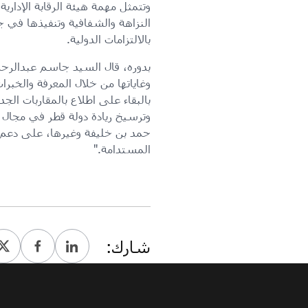
وتتمثل مهمة هيئة الرقابة الإداري
النزاهة والشفافية وتنفيذها في 
بالالتزامات الدولية.
بدوره، قال السيد جاسم عبدالرحم
وغاياتها من خلال المعرفة والخب
بالبقاء على اطلاع بالمقاربات ال
وترسيخ ريادة دولة قطر في مجال 
حمد بن خليفة وغيرها، على دعم 
المستدامة."
شارك: