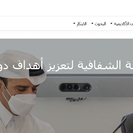
 الأكاديمية
البحوث
الابتكار
ئة الشفافية لتعزيز أهداف دو