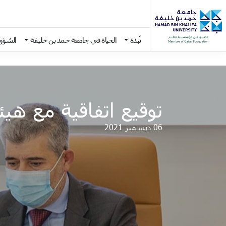
نُبذة
الحياة في جامعة حمد بن خليفة
الشؤون
Skip to main conten
توقيع اتفاقية مع هي
06 ديسمبر 2021