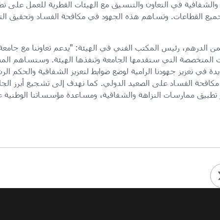
ة والشفافية في التعاون والتنسيق مع الهيئات القطرية للعمل على تطوي
جميع القطاعات. وتساهم هذه الجهود في مكافحة الفساد وتحقيق التن
ن الدرهم، رئيس المكتب الفني في الهيئة: "يدعم تعاوننا مع جامعة
رات المتخصصة التي ستقدمها الجامعة وتنفذها الهيئة. وستساهم الم
جديدة في تعزيز جهودنا الرامية لوضع ضوابط لتعزيز الشفافية والحكم 
مكافحة الفساد على الصعيد الدولي. كما نهدف إلى تشجيع أبرز الجا
تطبيق ممارسات النزاهة والشفافية، ومساعدة مؤسساتنا الوطنية ع