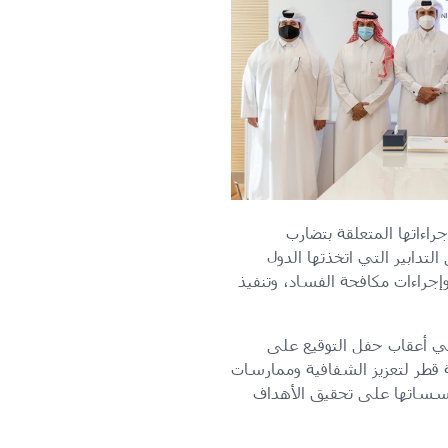
راءاتها المتعلقة بتضارب
لتدابير التي اتخذتها الدول
إجراءات مكافحة الفساد، وتنفيذ
ي أعقاب حفل التوقيع على
ة قطر لتعزيز الشفافية وممارسات
مؤسساتها على تحقيق الأهداف