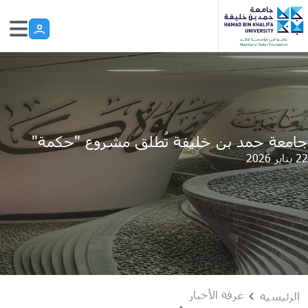
Skip to main conten
جامعة حمد بن خليفة تُطلق مشروع "حكمة"
22 يناير 2026
غرفة الأخبار
الرئيسية