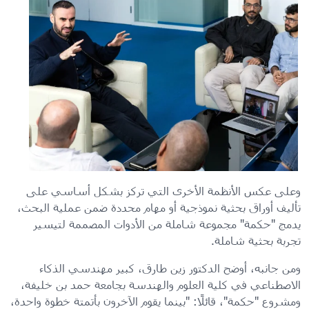
وعلى عكس الأنظمة الأخرى التي تركز بشكل أساسي على
تأليف أوراق بحثية نموذجية أو مهام محددة ضمن عملية البحث،
يدمج "حكمة" مجموعة شاملة من الأدوات المصممة لتيسير
تجربة بحثية شاملة.
ومن جانبه، أوضح الدكتور زين طارق، كبير مهندسي الذكاء
الاصطناعي في كلية العلوم والهندسة بجامعة حمد بن خليفة،
ومشروع "حكمة"، قائلًا: "بينما يقوم الآخرون بأتمتة خطوة واحدة،