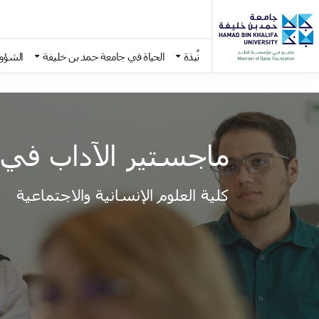
نُبذة
الحياة في جامعة حمد بن خليفة
الشؤون
Skip to main conten
ماجستير الآداب في ا
كلية العلوم الإنسانية والاجتماعية