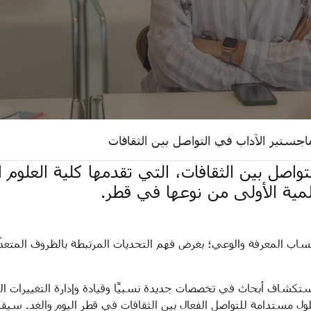
اجستير الآداب في التواصل بين الثقافات
واصل بين الثقافات، التي تقدمها كلية العلوم ا
مية الأولى من نوعها في قطر.
تساب المعرفة والوعي؛ بغرض فهم التحديات المرتبطة بالظروف المتعدّ
استكشاف أبحاث في تخصصات جديدة نسبيًا وقيادة وإدارة التغييرات ا
 مستدامة للتواصل الفعال بين الثقافات في قطر اليوم والغد. سيقدم