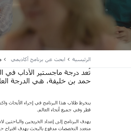
الرئيسية
ابحث عن برنامج أكاديمي
م
تُعد درجة ماجستير الآداب في الت
حمد بن خليفة، هي الدرجة العل
ينخرط طلاب هذا البرنامج في إجراء الأبحاث واك
قطر وفي جميع أنحاء العالم.
يهدف البرنامج إلى إعداد الخريجين والباحثين ل
متعدد التخصصات مدفوع بالبحث بهدف اقتراح حلول