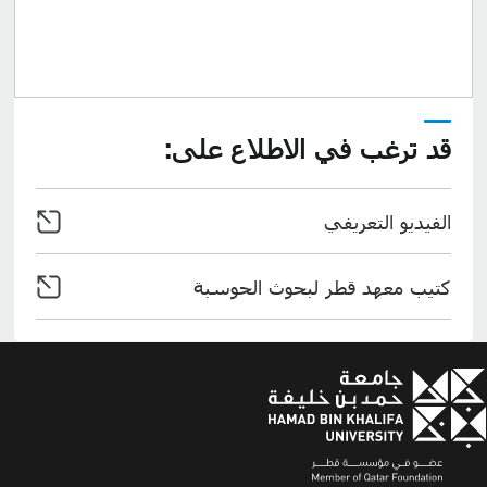
الرائد عالمياً في بحوث الحوسبة ضمن مجالات محددة تحقق أثراً
إيجابياً في حياة المواطنين وفي المجتمع عموماً.
قد ترغب في الاطلاع على:
الفيديو التعريفي
كتيب معهد قطر لبحوث الحوسبة