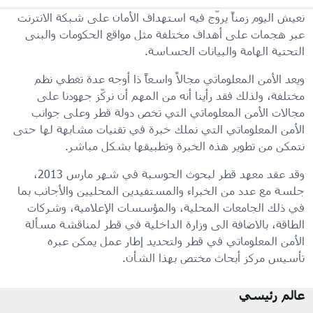
نعيش اليوم زمناً يروّج فيه استهداف الأمان على شبكة الانترنت
عبر هجمات على أهداف مختلفة مثل مواقع الحكومات والبنى
التحتية الهامة والبيانات الحساسة.
ويعد الأمن المعلوماتي مجالاً واسعاً ذا أوجه عدة تغطي نظم
مختلفة، ولذلك فقد رأينا أنه من المهم أن نركّز جهودنا على
مجالات الأمن المعلوماتي التي تخص دولة قطر وعلى جوانب
الأمن المعلوماتي التي نملك خبرة في تقنيات مشابهة لها حتى
نتمكن من تطوير هذه الخبرة وتطبيقها بشكل مباشر.
وقد عقد معهد قطر لبحوث الحوسبة في شهر مارس 2013،
جلسة مع عدد من الخبراء والمستفيدين المحليين والأجانب بما
في ذلك الجامعات المحلية، والمؤسسات الإعلامية، وشركات
الطاقة، بالاضافة الى وزارة الداخلية في قطر لمناقشة مسألة
الأمن المعلوماتي في قطر ولتحديد إطار عمل يمكن عبره
تأسيس مركز أبحاث مختص بهذا الشأن.
عالم رئيسي