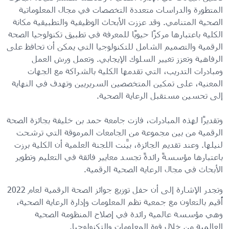
المتطورة والدراسات متعددة التخصصات في مجال المعلوماتية
الصحية المتنامي. وقد عززت الأبحاث الوظيفية والتطبيقية مكانة
الكلية باعتبارها مركزًا حيويًا للمعرفة في تطبيق تكنولوجيا الصحة
الرقمية والتصميم الشامل للتكنولوجيا التي يمكن أن تحافظ على
الرفاهية وتعزز تغيير السلوك الإيجابي. وتعمل ورش العمل
ومبادرات التدريب، التي تقدمها الكلية بالشراكة مع الجهات
المعنية، على تمكين المتخصصين السريريين وتهدف في النهاية
إلى تحسين مستقبل الرعاية الصحية.
وتقديرًا لهذه المبادرات، فازت جامعة حمد بن خليفة بجائزة الصحة
الرقمية من بين مجموعة من الجامعات المرموقة التي ترشحت
لنيلها. وعند تقديم الجائزة، بيَّنت اللجنة العلمية أن الكلية برزت
باعتبارها مؤسسةً رائدةً تجسد معايير فائقة في التعليم وتطوير
الأبحاث في مجال الرعاية الصحية الرقمية.
وتجدر الإشارة إلى أن حفل توزيع جوائز الصحة الرقمية لعام 2022
أُقيم بالتعاون مع جمعية نظم المعلومات وإدارة الرعاية الصحية،
وهي مؤسسة عالمية رائدة في إصلاح المنظومة الصحية
العالمية من خلال قوة المعلومات والتكنولوجيا.