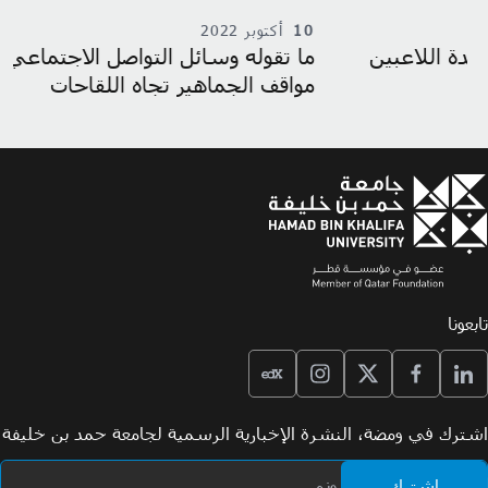
10
أكتوبر 2022
9
ما تقوله وسائل التواصل الاجتماعي بشأن تغير
ج
مواقف الجماهير تجاه اللقاحات
م
تابعونا
اشترك في ومضة، النشرة الإخبارية الرسمية لجامعة حمد بن خليفة