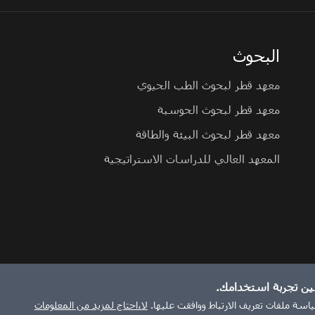
البحوث
معهد قطر لبحوث الطب الحيوي
معهد قطر لبحوث الحوسبة
معهد قطر لبحوث البيئة والطاقة
المعهد العالي للدراسات الاستراتيجية
ين تجربة استخدامك.
الإبلاغ عن مشكلة
اسة ملفات تعريف الارتباط ووافقت عليها.
لا،احتاج لمزيد من المعلومات