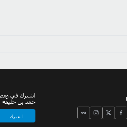
اشترك في ومضة،
حمد بن خليفة