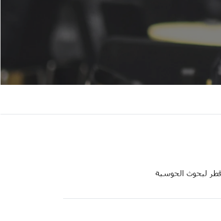
طر لبحوث الحوسبة