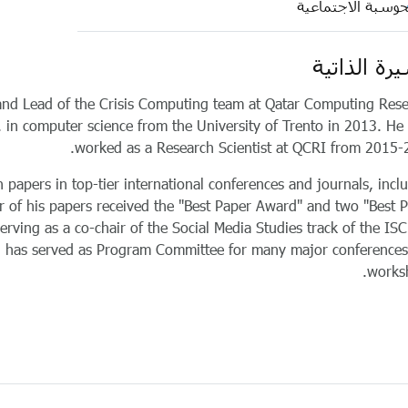
حوسبة الاجتماعية
رة الذاتية
and Lead of the Crisis Computing team at Qatar Computing Res
D. in computer science from the University of Trento in 2013. He
worked as a Research Scientist at QCRI from 2015-
 papers in top-tier international conferences and journals, incl
f his papers received the "Best Paper Award" and two "Best 
ving as a co-chair of the Social Media Studies track of the I
nd has served as Program Committee for many major conference
works