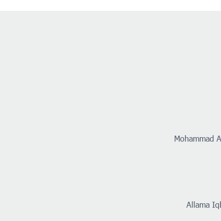
Mohammad Ali
Allama Iq