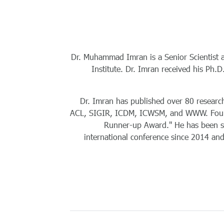
Dr. Muhammad Imran is a Senior Scientist 
Institute. Dr. Imran received his Ph.
Dr. Imran has published over 80 research
ACL, SIGIR, ICDM, ICWSM, and WWW. Four o
Runner-up Award." He has been ser
international conference since 2014 a