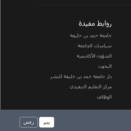
روابط مفيدة
جامعة حمد بن خليفة
سياسات الجامعة
الشؤون الأكاديمية
البحوث
دار جامعة حمد بن خليفة للنشر
مركز التعليم التنفيذي
الوظائف
سياسة ملفات تعريف الارتباط
سياسة الخصوصية
نعم
رفض