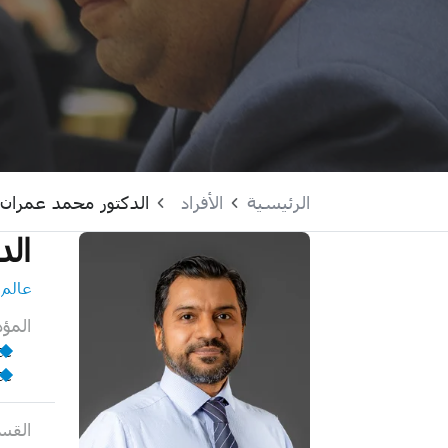
الرئيسية
الأفراد
الدكتور محمد عمران
الد
عالم
المؤ
ce
ce
القس