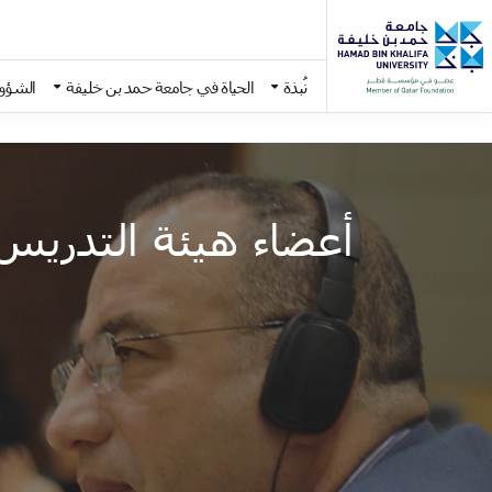
نُبذة
الحياة في جامعة حمد بن خليفة
الشؤون
Skip to main conten
أعضاء هيئة التدريس