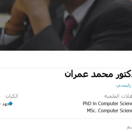
كتور محمد عمران
 رئيسي
هلات العلمية
الكيان
PhD in Computer Scien
معهد ق
MSc. Computer Scien
م