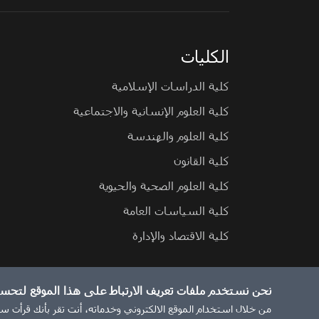
الكليات
كلية الدراسات الإسلامية
كلية العلوم الإنسانية والاجتماعية
كلية العلوم والهندسة
كلية القانون
كلية العلوم الصحية والحيوية
كلية السياسات العامة
كلية الاقتصاد والإدارة
نحن نستخدم ملفات تعريف الارتباط على هذا الموقع لتحس
© 2026 جميع الحقوق محفوظة لجامعة حمد بن خليفة.
من خلال استخدام الموقع الالكتروني وخدماته، أنت تقر بأنك قرأت سي